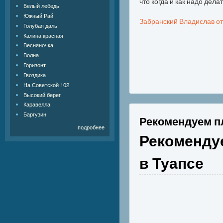
что когда и как надо делат
Белый лебедь
Южный Рай
Забранский Владислав о
Голубая даль
Калина красная
Весняночка
Волна
Горизонт
Гвоздика
На Советской 102
Высокий берег
Каравелла
Баргузин
Рекомендуем пл
подробнее
Рекоменду
в Туапсе