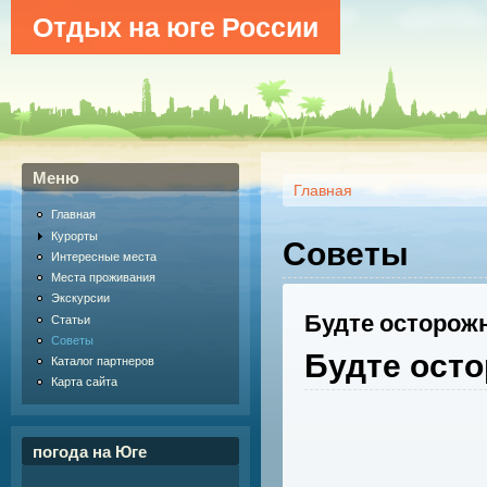
Отдых на юге России
Меню
Главная
Главная
Курорты
Советы
Интересные места
Места проживания
Экскурсии
Будте осторож
Статьи
Советы
Будте ост
Каталог партнеров
Карта сайта
погода на Юге