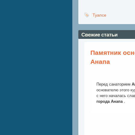
Туапсе
Свежие статьи
Памятник осн
Анапа
Перед санаторием
А
основателю этого ку
с него началась сла
города Анапа
.