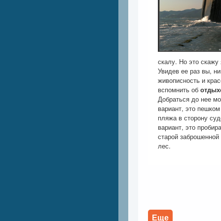
скалу. Но это скажу
Увидев ее раз вы, ни
живописность и крас
вспомнить об
отдых
Добраться до нее м
вариант, это пешком
пляжа в сторону суд
вариант, это пробир
старой заброшенной 
лес.
Еще