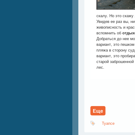
скалу. Но это скажу
Увидев ее раз вы, ни
живописность и крас
вспомнить об
отдых
Добраться до нее м
вариант, это пешком
пляжа в сторону суд
вариант, это пробир
старой заброшенной 
лес.
Еще
Туапсе