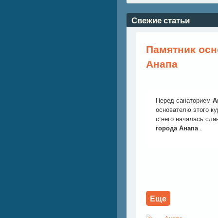
Свежие статьи
Памятник осн
Анапа
Перед санаторием
А
основателю этого ку
с него началась сла
города Анапа
.
Еще