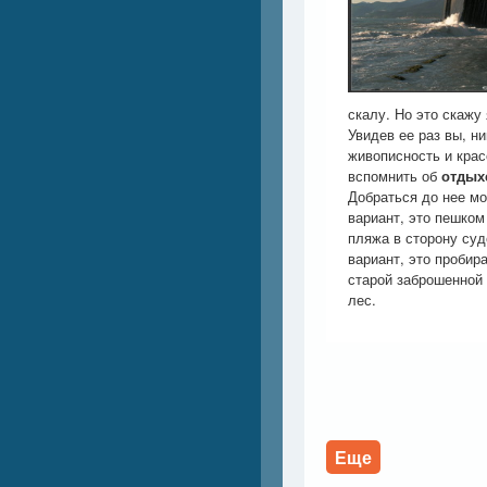
скалу. Но это скажу
Увидев ее раз вы, ни
живописность и крас
вспомнить об
отдых
Добраться до нее м
вариант, это пешком
пляжа в сторону суд
вариант, это пробир
старой заброшенной 
лес.
Еще